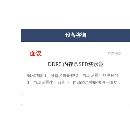
设备咨询
面议
广东深圳
DDR5 内存条SPD烧录器
编程功能 1、可选区块保护 2、自动设置产品序列号
3、自动设置生产日期 4、自动烧录校验拷贝一体功能
产品保修：一年保修，终身技术支持。