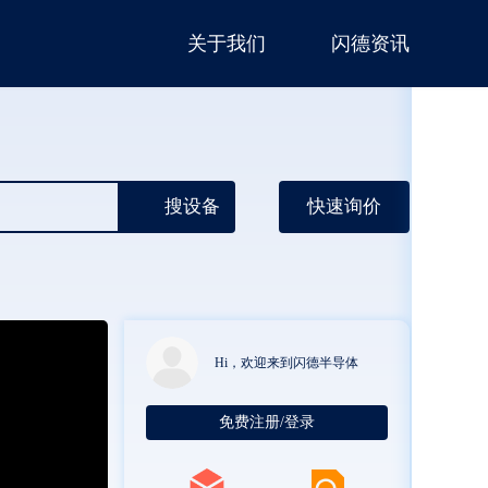
关于我们
闪德资讯
搜设备
快速询价
Hi，欢迎来到闪德半导体
免费注册/登录