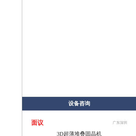
设备咨询
面议
广东深圳
3D超薄堆叠固晶机