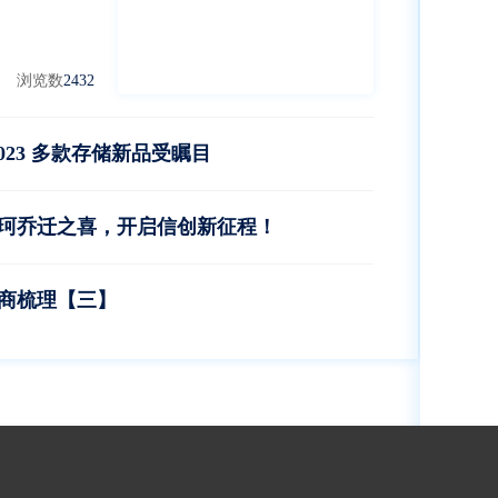
浏览数
2432
023 多款存储新品受瞩目
珂乔迁之喜，开启信创新征程！
商梳理【三】