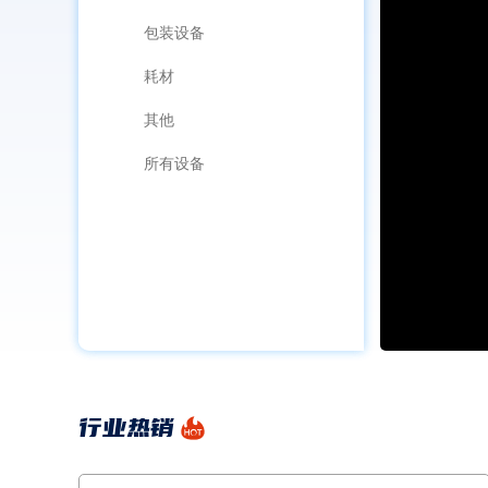
包装设备
耗材
其他
所有设备
行业热销