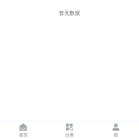
全部
80kg以下
80kg
100kg
暂无数据
200kg
300kg
400kg
800kg
1200kg
1300kg
确定
重置
首页
分类
我