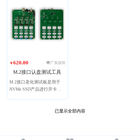
散热片设计，性能稳定，广
泛用于服务器、工控机、消
费电子设备、存储设备等。
620.00
广东深圳
￥
M.2接口认盘测试工具
M.2接口老化测试板是用于
NVMe SSD产品进行开卡、
认盘测试连接的板卡，可用
于慧荣、瑞昱、联芸主控的
SSD测试设备。
已显示全部内容
确定
重置