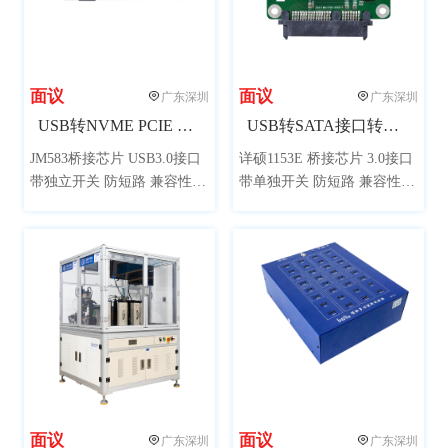
面议
面议
广东深圳
广东深圳
USB转NVME PCIE M.2 NGFF接口转接板
USB转SATA接口转接板（新一代主控兼容性更强）
JM583桥接芯片 USB3.0接口
详硕1153E 桥接芯片 3.0接口
带独立开关 防短路 兼容性
带单独开关 防短路 兼容性
强，单独加贴二极管防止电
强，单独加贴二极管防止倒
流倒灌，3.3V 4A电流，可用
灌电流，可用于SSD 量产开
于NVME SSD开卡 量产测试
卡 接上硬盘可当移动硬盘使
接上硬盘可当移动硬盘使用
用
面议
面议
广东深圳
广东深圳