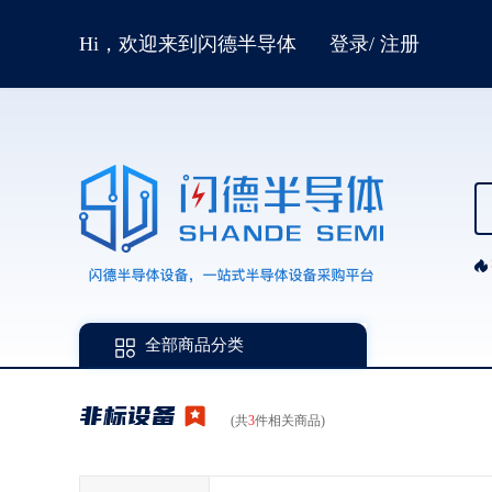
Hi，欢迎来到闪德半导体
登录
/
注册
全部商品分类
非标设备
(共
3
件相关商品)