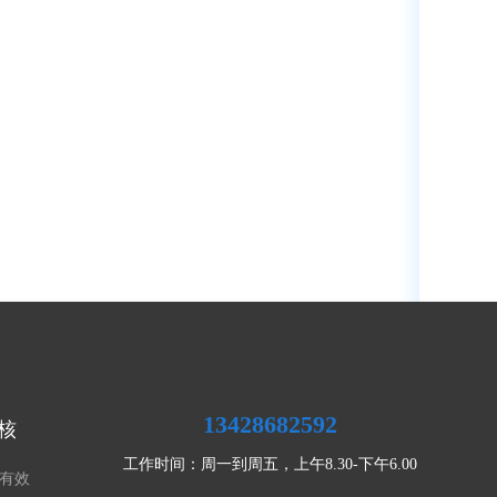
13428682592
核
工作时间：周一到周五，上午8.30-下午6.00
有效