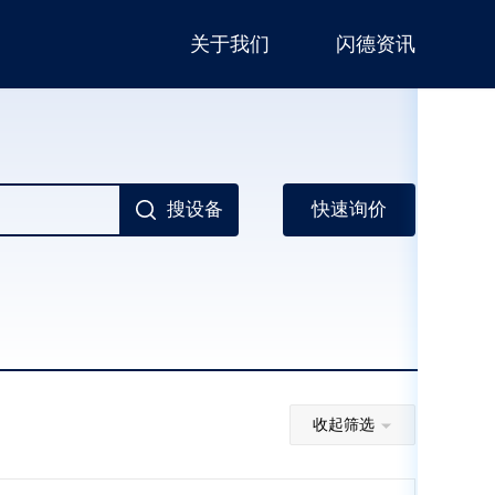
关于我们
闪德资讯
搜设备
快速询价
收起筛选