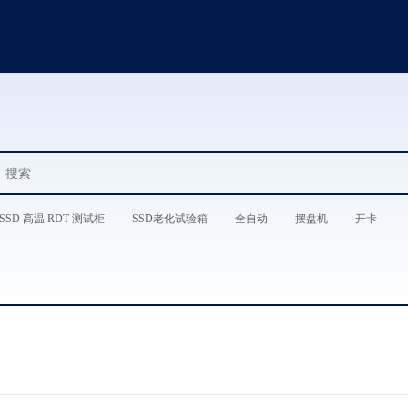
SSD 高温 RDT 测试柜
SSD老化试验箱
全自动
摆盘机
开卡