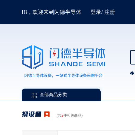
Hi，欢迎来到闪德半导体
登录
/
注册
全部商品分类
搜设备
(共
2
件相关商品)