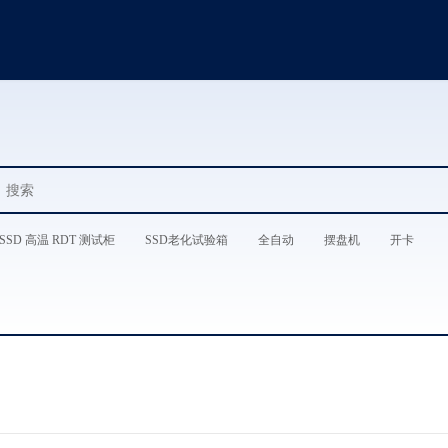
SSD 高温 RDT 测试柜
SSD老化试验箱
全自动
摆盘机
开卡