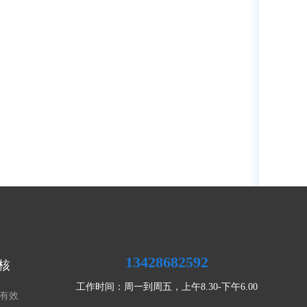
13428682592
核
工作时间：周一到周五，上午8.30-下午6.00
有效