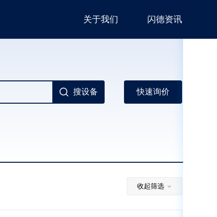
关于我们
闪德资讯
搜设备
快速询价
收起筛选