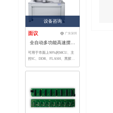
设备咨询
面议
广东深圳
全自动多功能高速摆盘机
可用于市面上90%的MCU、主
控IC、DDR、FLASH、黑胶体
等规格芯片摆盘，可定制特殊
规格芯片；兼容市面上常用的
黑盘或吸塑盘，自动堆叠摆
放，帮助封装测试厂商解决一
机多功能摆盘工作。