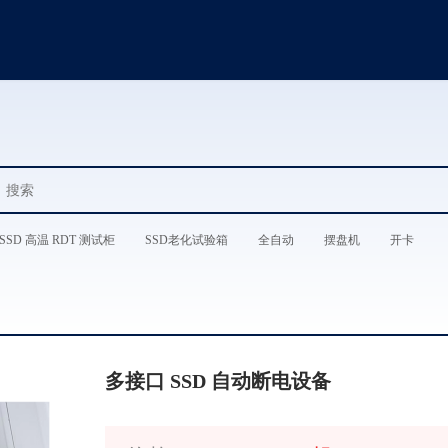
SSD 高温 RDT 测试柜
SSD老化试验箱
全自动
摆盘机
开卡
多接口 SSD 自动断电设备