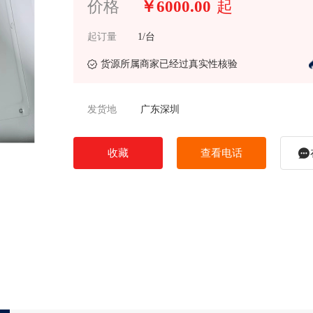
价格
￥6000.00
起
起订量
1/台
货源所属商家已经过真实性核验
发货地
广东深圳
收藏
查看电话