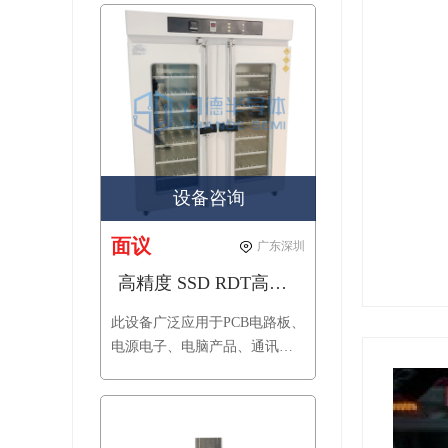
设备咨询
面议
广东深圳
高精度 SSD RDT高温测试柜
此设备广泛应用于PCB电路板、
电源电子、电脑产品、通讯、
生物制药、仪器仪表，航天材
料、汽车部件、橡塑轮胎、太
阳能逆变器等领域产品的模拟
在高温环境下的老化筛选试验