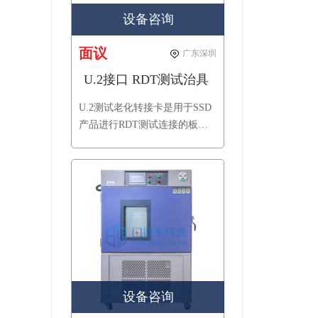
设备咨询
面议
广东深圳
U.2接口 RDT测试治具
U.2测试老化转接卡是用于SSD
产品进行RDT测试连接的板
卡，可用于RDT测试柜。
设备咨询