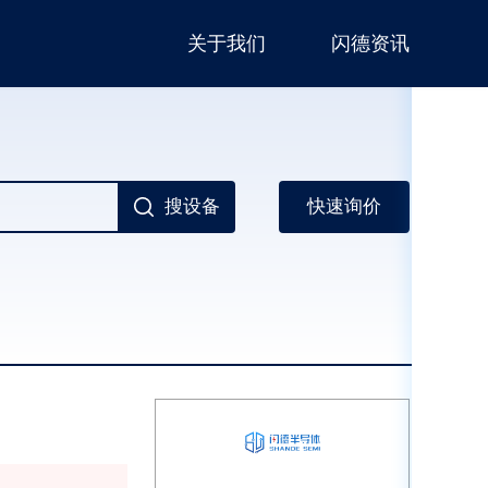
关于我们
闪德资讯
搜设备
快速询价