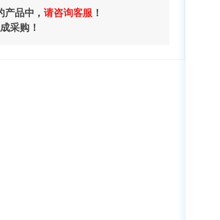
的产品中，
请咨询客服
！
完成采购！