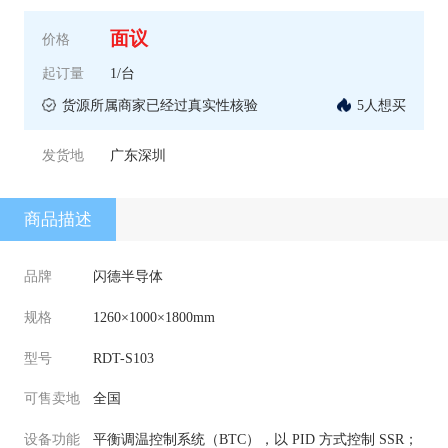
面议
价格
起订量
1/台
货源所属商家已经过真实性核验
5人想买
发货地
广东深圳
商品描述
品牌
闪德半导体
规格
1260×1000×1800mm
型号
RDT-S103
可售卖地
全国
设备功能
平衡调温控制系统（BTC），以 PID 方式控制 SSR；