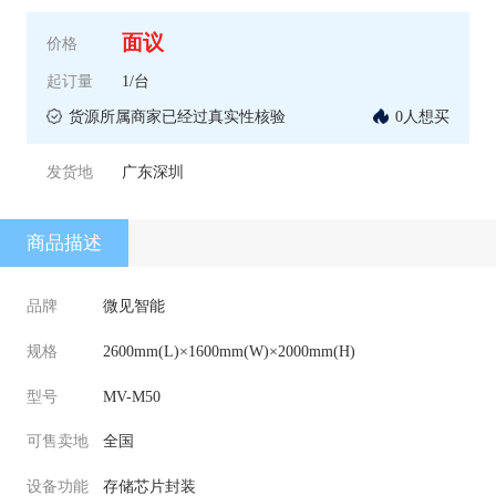
面议
价格
起订量
1/台
货源所属商家已经过真实性核验
0人想买
发货地
广东深圳
商品描述
品牌
微见智能
规格
2600mm(L)×1600mm(W)×2000mm(H)
型号
MV-M50
可售卖地
全国
设备功能
存储芯片封装