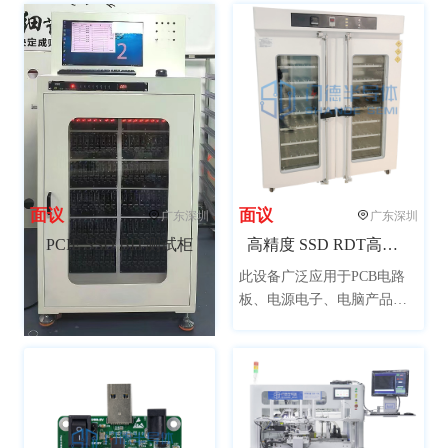
面议
面议
广东深圳
广东深圳
PCIE SSD BIT测试柜
高精度 SSD RDT高温测试柜
此设备广泛应用于PCB电路
板、电源电子、电脑产品、
通讯、生物制药、仪器仪
表，航天材料、汽车部件、
橡塑轮胎、太阳能逆变器等
领域产品的模拟在高温环境
下的老化筛选试验