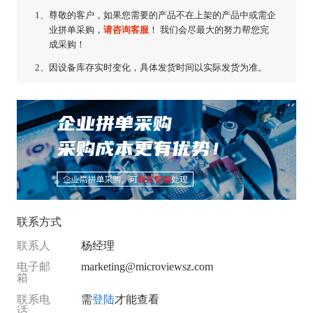
1、
尊敬的客户，如果您需要的产品不在上架的产品中或需企
业拼单采购，
请咨询客服
！ 我们会尽最大的努力帮您完
成采购！
2、
因设备库存实时变化，具体发货时间以实际发货为准。
联系方式
联系人
杨经理
电子邮
marketing@microviewsz.com
箱
联系电
需
登陆
才能查看
话