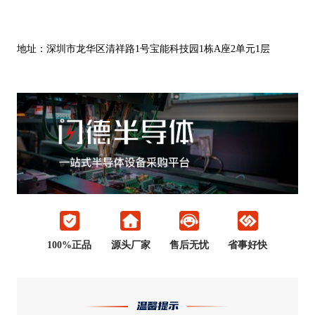
地址：深圳市龙华区清祥路
1号宝能科技园1栋A座2单元1层
100%正品
源头厂家
售后无忧
省事好快
温馨提示